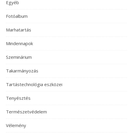
Egyéb
Fotóalbum
Marhatartás
Mindennapok
Szeminárium
Takarmányozás
Tartástechnológia eszközei
Tenyésztés
Természetvédelem
Vélemény