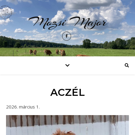
Mozsi Major
ACZÉL
2026. március 1.