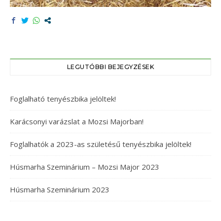
LEGUTÓBBI BEJEGYZÉSEK
Foglalható tenyészbika jelöltek!
Karácsonyi varázslat a Mozsi Majorban!
Foglalhatók a 2023-as születésű tenyészbika jelöltek!
Húsmarha Szeminárium – Mozsi Major 2023
Húsmarha Szeminárium 2023