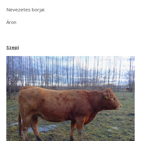
Nevezetes borjai:
Áron
Szepi