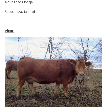
Nevezetes borjai:
Szepi, Liza, Kristóf
Picur