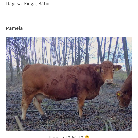
Rágcsa, Kinga, Bátor
Pamela
Pamela 90-60-90