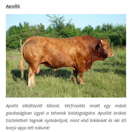
Apolló
Apolló elköltözött tőlünk. Vérfrissítés miatt egy másik
gazdaságban ügyel a tehenek boldogságára. Apollót örökös
tiszteletbeli tagnak nyilvánítjuk, mint első bikánkat és aki 65
borjú apja lett nálunk!