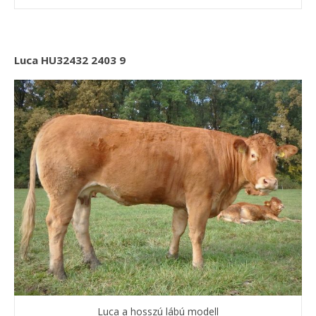
Luca HU32432 2403 9
Luca a hosszú lábú modell