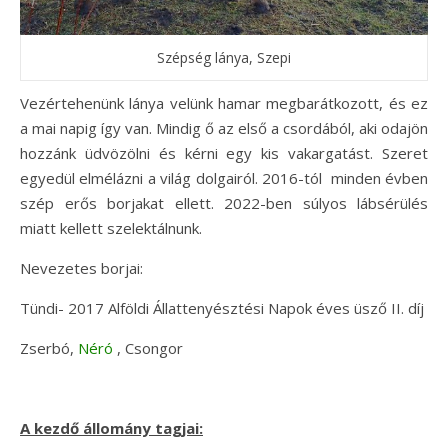
Szépség lánya, Szepi
Vezértehenünk lánya velünk hamar megbarátkozott, és ez
a mai napig így van. Mindig ő az első a csordából, aki odajön
hozzánk üdvözölni és kérni egy kis vakargatást. Szeret
egyedül elmélázni a világ dolgairól. 2016-tól minden évben
szép erős borjakat ellett. 2022-ben súlyos lábsérülés
miatt kellett szelektálnunk.
Nevezetes borjai:
Tündi- 2017 Alföldi Állattenyésztési Napok éves üsző II. díj
Zserbó,
Néró
, Csongor
A kezdő állomány tagjai: