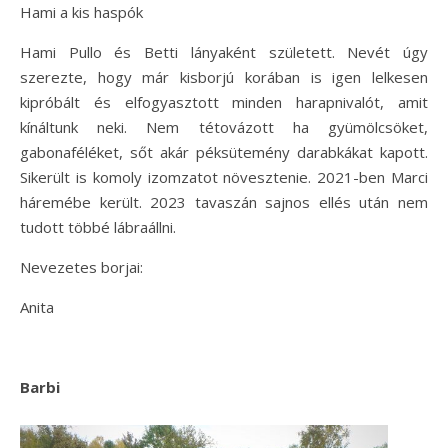
Hami a kis haspók
Hami Pullo és Betti lányaként született. Nevét úgy
szerezte, hogy már kisborjú korában is igen lelkesen
kipróbált és elfogyasztott minden harapnivalót, amit
kínáltunk neki. Nem tétovázott ha gyümölcsöket,
gabonaféléket, sőt akár péksütemény darabkákat kapott.
Sikerült is komoly izomzatot növesztenie. 2021-ben Marci
háremébe került. 2023 tavaszán sajnos ellés után nem
tudott többé lábraállni.
Nevezetes borjai:
Anita
Barbi