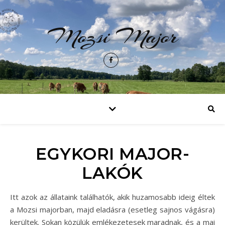
Mozsi Major
EGYKORI MAJOR-
LAKÓK
Itt azok az állataink találhatók, akik huzamosabb ideig éltek
a Mozsi majorban, majd eladásra (esetleg sajnos vágásra)
kerültek. Sokan közülük emlékezetesek maradnak, és a mai