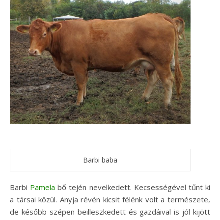
Barbi baba
Barbi
Pamela
bő tején nevelkedett. Kecsességével tűnt ki
a társai közül. Anyja révén kicsit félénk volt a természete,
de később szépen beilleszkedett és gazdáival is jól kijött