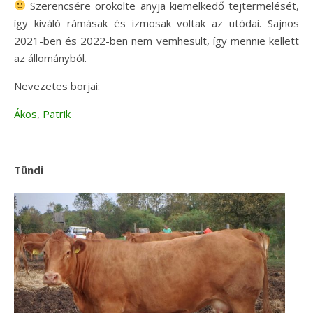
Szerencsére örökölte anyja kiemelkedő tejtermelését,
így kiváló rámásak és izmosak voltak az utódai. Sajnos
2021-ben és 2022-ben nem vemhesült, így mennie kellett
az állományból.
Nevezetes borjai:
Ákos
,
Patrik
Tündi