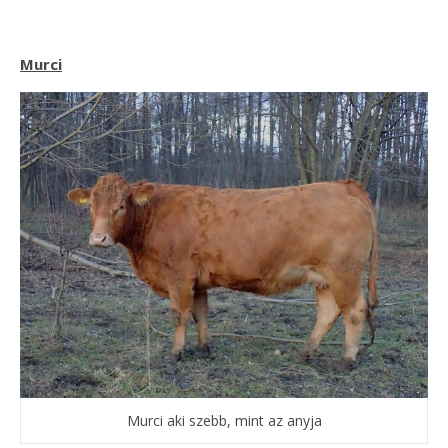
Murci
Murci aki szebb, mint az anyja