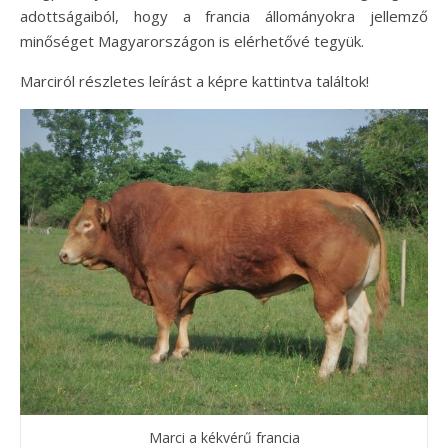
adottságaiból, hogy a francia állományokra jellemző
minőséget Magyarországon is elérhetővé tegyük.
Marciról részletes leírást a képre kattintva találtok!
Marci a kékvérű francia