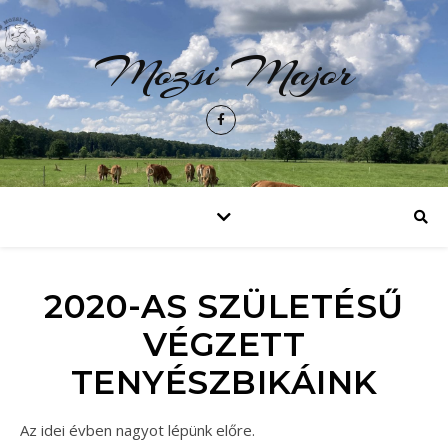
Mozsi Major
2020-AS SZÜLETÉSŰ
VÉGZETT
TENYÉSZBIKÁINK
Az idei évben nagyot lépünk előre.