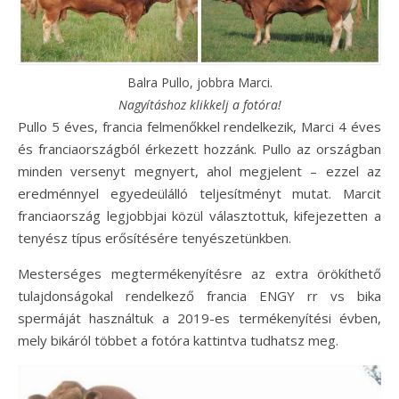
Balra Pullo, jobbra Marci.
Nagyításhoz klikkelj a fotóra!
Pullo 5 éves, francia felmenőkkel rendelkezik, Marci 4 éves
és franciaországból érkezett hozzánk. Pullo az országban
minden versenyt megnyert, ahol megjelent – ezzel az
eredménnyel egyedeülálló teljesítményt mutat. Marcit
franciaország legjobbjai közül választottuk, kifejezetten a
tenyész típus erősítésére tenyészetünkben.
Mesterséges megtermékenyítésre az extra örökíthető
tulajdonságokal rendelkező francia ENGY rr vs bika
spermáját használtuk a 2019-es termékenyítési évben,
mely bikáról többet a fotóra kattintva tudhatsz meg.