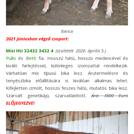
Bence
2021 júniusban végző csoport:
Misi HU 32432 3432 4
(született: 2020. április 5.)
Pullo
és
Betti
fia. Hosszú hátú, hosszú medencével és
kiváló farlejtéssel, különleges izomzattal rendelkezik.
Várhatóan mix típusú bika lesz. Árutermelésre és
tenyészbika előállítására is kiválóan alkalmas lehet.
Kifejletten izmolt, hosszú feszes hátú, mutatós bika lesz.
Szarvalt genetikájú, szarvatlanított.
Ára:
3800 Euro
ELŐJEGYEZVE!