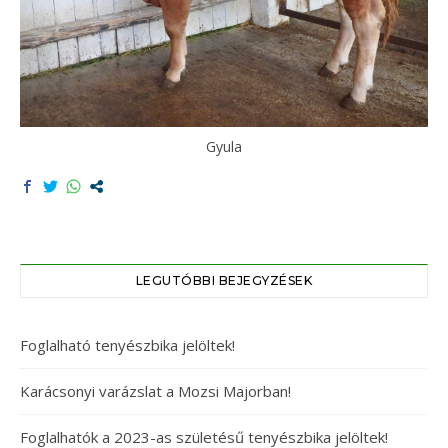
Gyula
LEGUTÓBBI BEJEGYZÉSEK
Foglalható tenyészbika jelöltek!
Karácsonyi varázslat a Mozsi Majorban!
Foglalhatók a 2023-as születésű tenyészbika jelöltek!