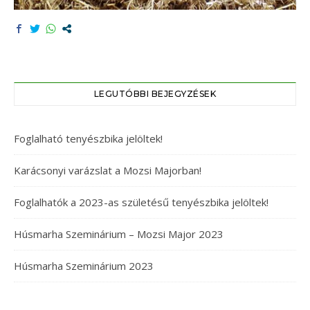
LEGUTÓBBI BEJEGYZÉSEK
Foglalható tenyészbika jelöltek!
Karácsonyi varázslat a Mozsi Majorban!
Foglalhatók a 2023-as születésű tenyészbika jelöltek!
Húsmarha Szeminárium – Mozsi Major 2023
Húsmarha Szeminárium 2023