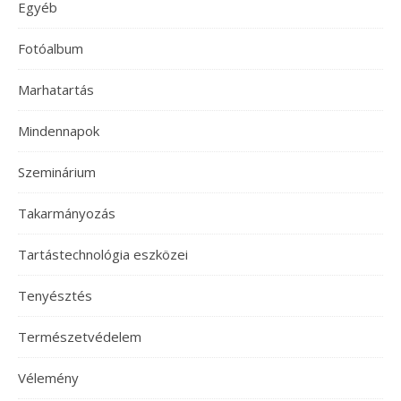
Egyéb
Fotóalbum
Marhatartás
Mindennapok
Szeminárium
Takarmányozás
Tartástechnológia eszközei
Tenyésztés
Természetvédelem
Vélemény