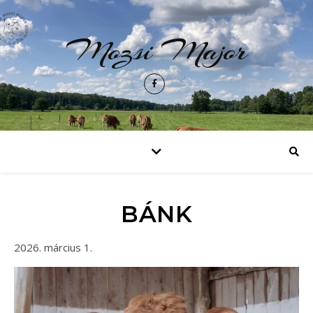
Mozsi Major
BÁNK
2026. március 1.