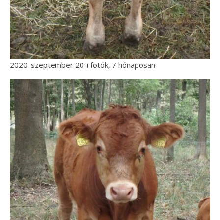
2020. szeptember 20-i fotók, 7 hónaposan