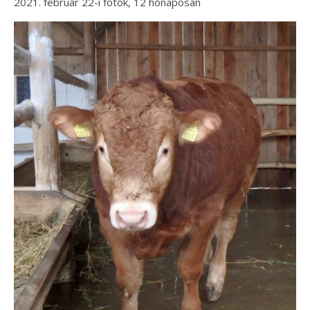
2021. február 22-i fotók, 12 hónaposan