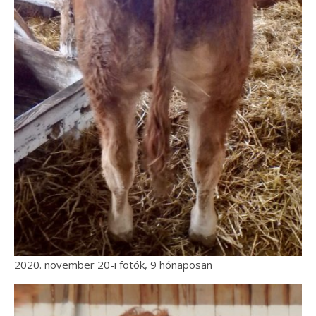
2020. november 20-i fotók, 9 hónaposan