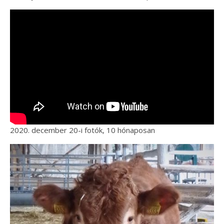
2020. december 20-i fotók, 10 hónaposan