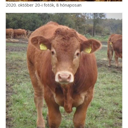
2020. október 20-i fotók, 8 hónaposan