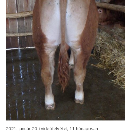
2021. január 20-i videófelvétel, 11 hónaposan