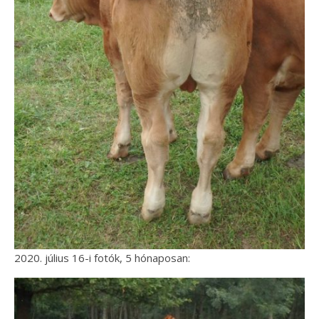
2020. július 16-i fotók, 5 hónaposan: