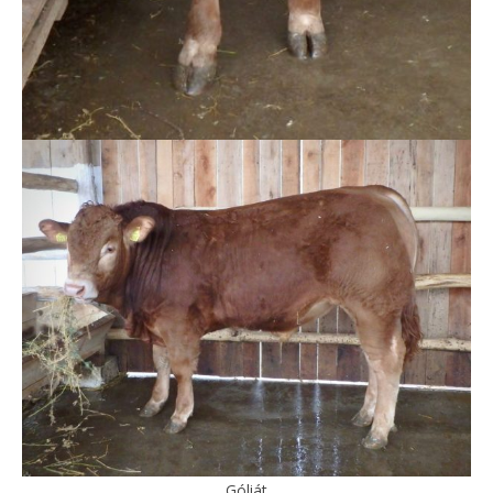
Góliát