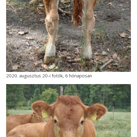
2020. augusztus 20-i fotók, 6 hónaposan