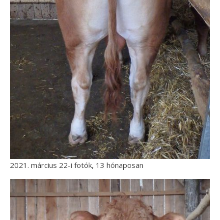
2021. március 22-i fotók, 13 hónaposan