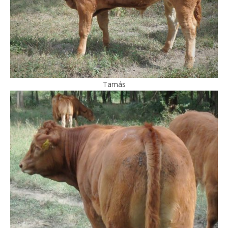
Tamás