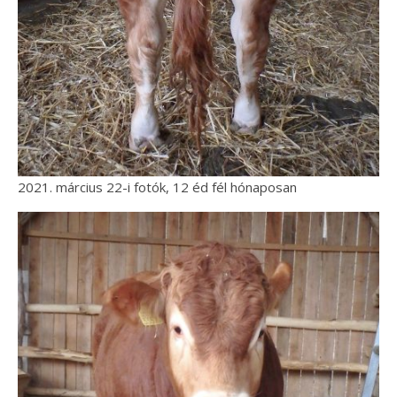
2021. március 22-i fotók, 12 éd fél hónaposan