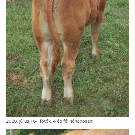
2020. július 16-i fotók, 4 és fél hónaposan: