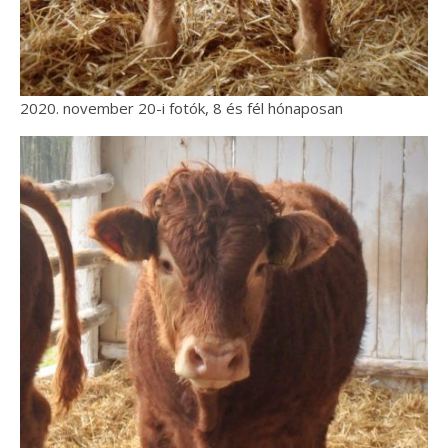
2020. november 20-i fotók, 8 és fél hónaposan