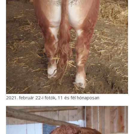
2021. február 22-i fotók, 11 és fél hónaposan