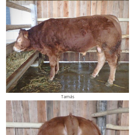
Tamás