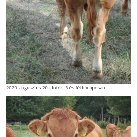
2020. augusztus 20-i fotók, 5 és fél hónaposan