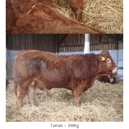
Tamás – 398kg