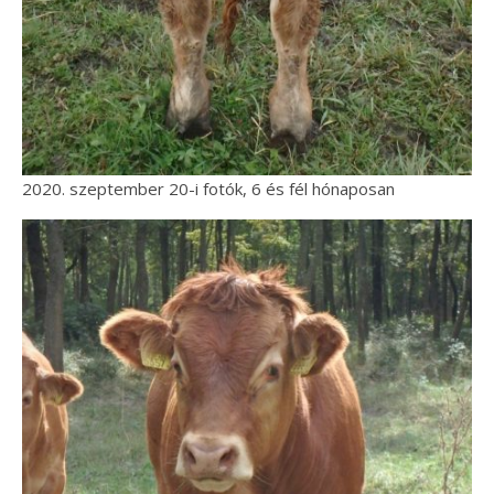
2020. szeptember 20-i fotók, 6 és fél hónaposan