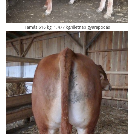
Tamás 616 kg, 1,477 kg/életnap gyarapodás