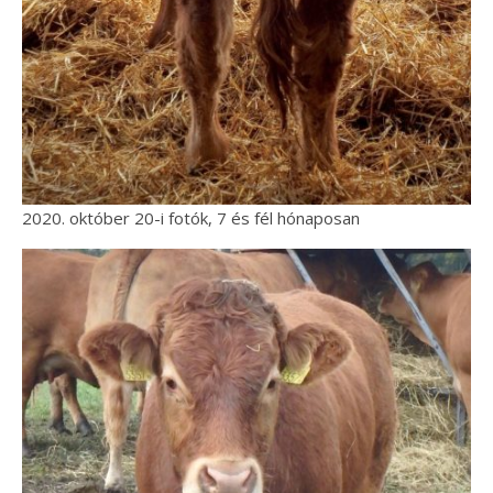
2020. október 20-i fotók, 7 és fél hónaposan