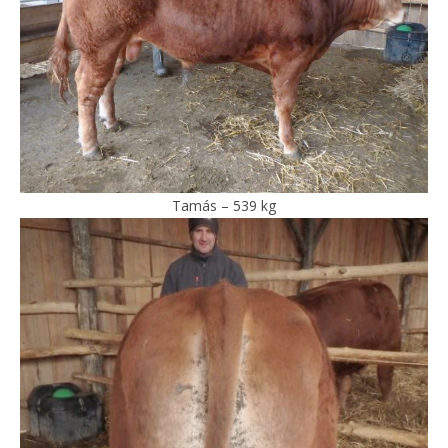
Tamás – 539 kg