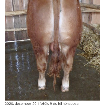
2020. december 20-i fotók, 9 és fél hónaposan