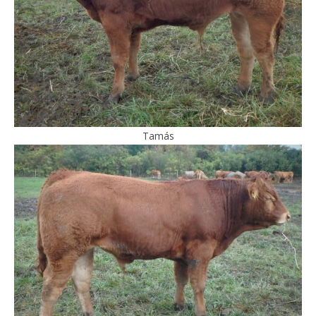
Tamás