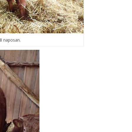
28 naposan.