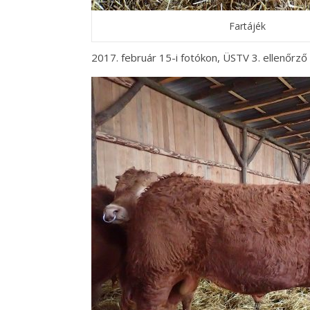
Fartájék
2017. február 15-i fotókon, ÜSTV 3. ellenőrző