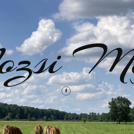
zsi Ma