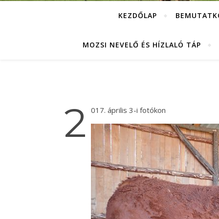
KEZDŐLAP
BEMUTATK
MOZSI NEVELŐ ÉS HÍZLALÓ TÁP
2
017. április 3-i fotókon