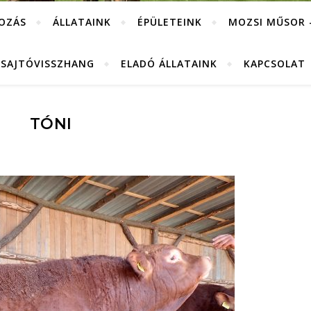
OZÁS
ÁLLATAINK
ÉPÜLETEINK
MOZSI MŰSOR 
SAJTÓVISSZHANG
ELADÓ ÁLLATAINK
KAPCSOLAT
TÓNI