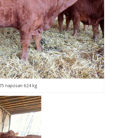
75 naposan 624 kg