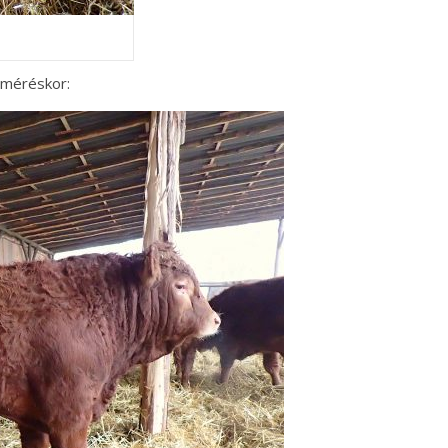
 méréskor: