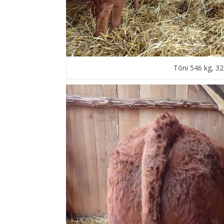
Tóni 546 kg, 3