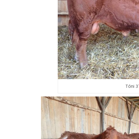
Tóni 3