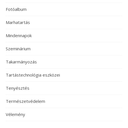
Fotóalbum
Marhatartás
Mindennapok
Szeminárium
Takarmányozás
Tartástechnológia eszközei
Tenyésztés
Természetvédelem
Vélemény