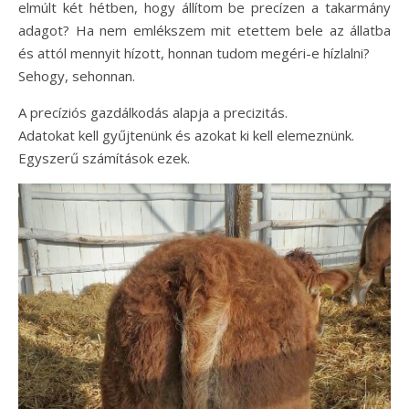
elmúlt két hétben, hogy állítom be precízen a takarmány
adagot? Ha nem emlékszem mit etettem bele az állatba
és attól mennyit hízott, honnan tudom megéri-e hízlalni?
Sehogy, sehonnan.
A precíziós gazdálkodás alapja a precizitás.
Adatokat kell gyűjtenünk és azokat ki kell elemeznünk.
Egyszerű számítások ezek.