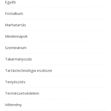
Egyéb
Fotóalbum
Marhatartás
Mindennapok
Szeminárium
Takarmányozás
Tartástechnológia eszközei
Tenyésztés
Természetvédelem
Vélemény