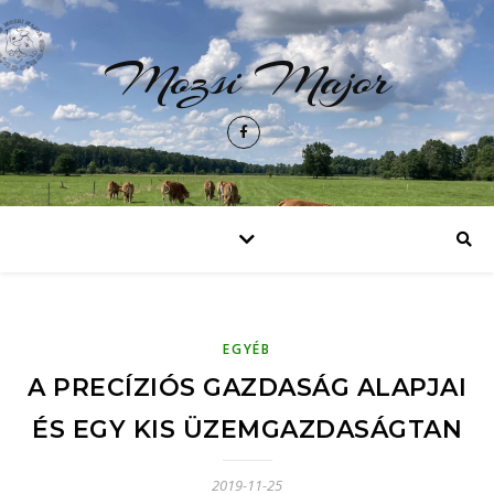
Mozsi Major
EGYÉB
A PRECÍZIÓS GAZDASÁG ALAPJAI
ÉS EGY KIS ÜZEMGAZDASÁGTAN
2019-11-25