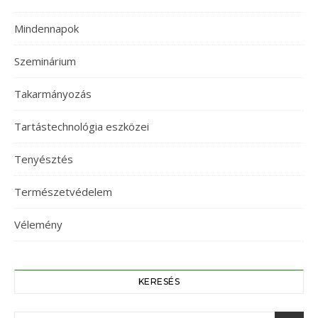
Mindennapok
Szeminárium
Takarmányozás
Tartástechnológia eszközei
Tenyésztés
Természetvédelem
Vélemény
KERESÉS