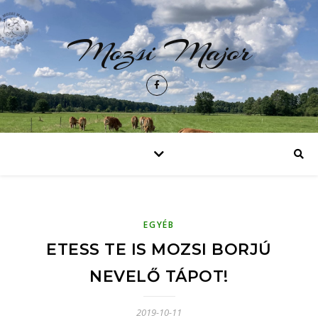
Mozsi Major
EGYÉB
ETESS TE IS MOZSI BORJÚ
NEVELŐ TÁPOT!
2019-10-11